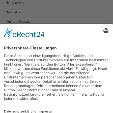
Neuigkeiten
Newsletter
Flurfunk Podcast
ARCHIV
Presse
Veranstaltungen
Newsletter Archiv
RECHTLICHES
Impressum
Datenschutz