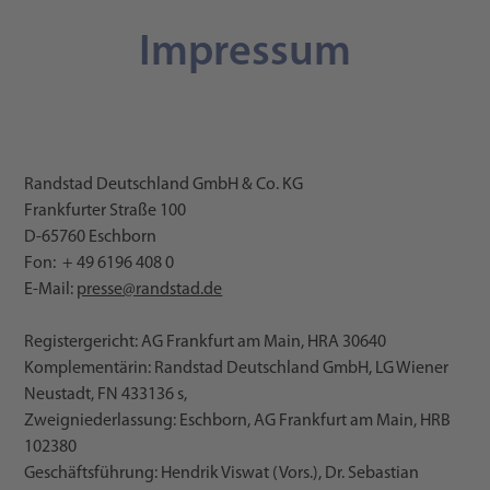
Impressum
Randstad Deutschland GmbH & Co. KG
Frankfurter Straße 100
D-65760 Eschborn
Fon: + 49 6196 408 0
E-Mail:
presse@randstad.de
Registergericht: AG Frankfurt am Main, HRA 30640
Komplementärin: Randstad Deutschland GmbH, LG Wiener
Neustadt, FN 433136 s,
Zweigniederlassung: Eschborn, AG Frankfurt am Main, HRB
102380
Geschäftsführung: Hendrik Viswat (Vors.), Dr. Sebastian