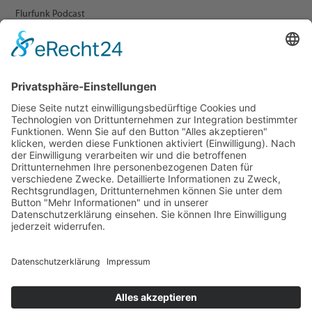
Flurfunk Podcast
ARCHIV
Presse
Veranstaltungen
Newsletter Archiv
RECHTLICHES
Impressum
Datenschutz
Statement zur Barrierefreiheit