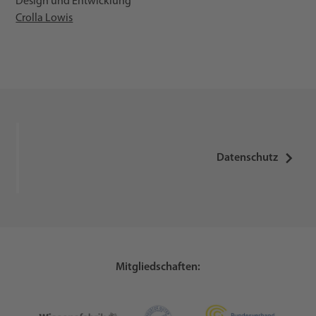
Design und Entwicklung
Crolla Lowis
Datenschutz
Mitgliedschaften: