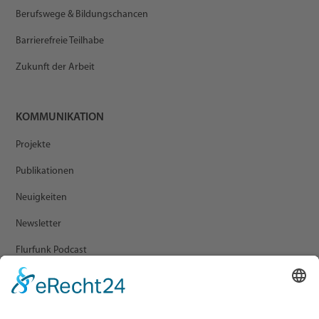
Berufswege & Bildungschancen
Barrierefreie Teilhabe
Zukunft der Arbeit
KOMMUNIKATION
Projekte
Publikationen
Neuigkeiten
Newsletter
Flurfunk Podcast
ARCHIV