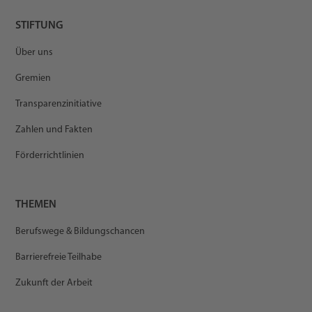
STIFTUNG
Über uns
Gremien
Transparenzinitiative
Zahlen und Fakten
Förderrichtlinien
THEMEN
Berufswege & Bildungschancen
Barrierefreie Teilhabe
Zukunft der Arbeit