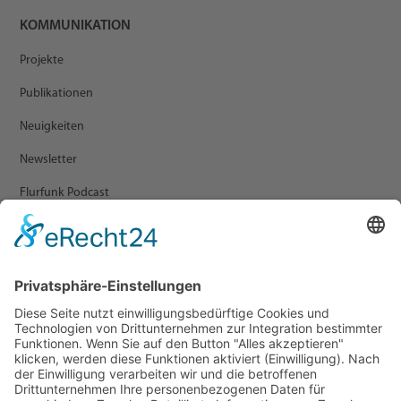
KOMMUNIKATION
Projekte
Publikationen
Neuigkeiten
Newsletter
Flurfunk Podcast
ARCHIV
Presse
Veranstaltungen
Newsletter Archiv