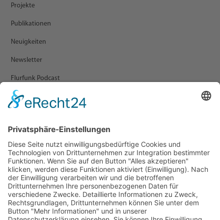
Projekte
Publikationen
Neuigkeiten
Newsletter
Flurfunk Podcast
ARCHIV
Presse
Veranstaltungen
Newsletter Archiv
RECHTLICHES