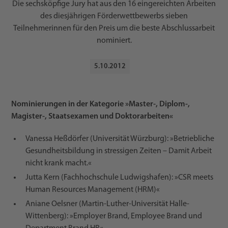
Die sechsköpfige Jury hat aus den 16 eingereichten Arbeiten
des diesjährigen Förderwettbewerbs sieben
Teilnehmerinnen für den Preis um die beste Abschlussarbeit
nominiert.
5
.
10
.
2012
Nominierungen in der Kategorie »Master-, Diplom-,
Magister-, Staatsexamen und Doktorarbeiten«
Vanessa Heßdörfer (Universität Würzburg): »Betriebliche
Gesundheitsbildung in stressigen Zeiten – Damit Arbeit
nicht krank macht.«
Jutta Kern (Fachhochschule Ludwigshafen): »CSR meets
Human Resources Management (HRM)«
Aniane Oelsner (Martin-Luther-Universität Halle-
Wittenberg): »Employer Brand, Employee Brand und