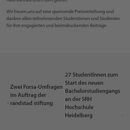
Raumfahrtzentrum Köln gekürt.
Wir freuen uns auf eine spannende Preisverleihung und
danken allen teilnehmenden Studentinnen und Studenten
für ihre engagierten und beeindruckenden Beiträge.
27 StudentInnen zum
Start des neuen
Zwei Forsa-Umfragen
Bachelorstudiengangs
im Auftrag der
an der SRH
randstad stiftung
Hochschule
Heidelberg