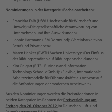
Department Brand HR«
Nominierungen in der Kategorie »Bachelorarbeiten«
Franziska Falb (HfWU Hochschule für Wirtschaft und
Umwelt): »Die gesellschaftliche Verantwortung von
Unternehmen und ihre Auswirkungen«
Leonie Hartmann (ISM Dortmund): »Vereinbarkeit von
Beruf und Privatleben«
Maren Henkes (RWTH Aachen University): »Der Einfluss
der Bildungsrenditen auf Bildungsentscheidungen«
Kim Oelgart (BiTS - Business and Information
Technology School gGmbH): »Flexible, internationale
Arbeitszeitmodelle für Führungskräfte als Antwort auf
die Anforderungen der modernen Arbeitswelt.«
Aus den Nominierungen werden die Preisträgerinnen in
beiden Kategorien im Rahmen der
Preisverleihung am
Freitag, den 26. Oktober 2012
im Deutschen Luft- und