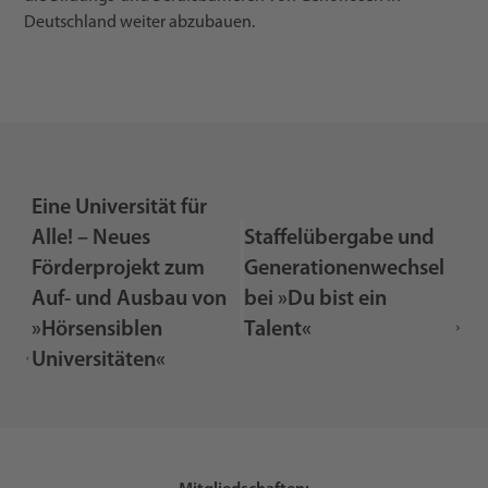
Deutschland weiter abzubauen.
Eine Universität für
Alle! – Neues
Staffelübergabe und
Förderprojekt zum
Generationenwechsel
Auf- und Ausbau von
bei »Du bist ein
»Hörsensiblen
Talent«
Universitäten«