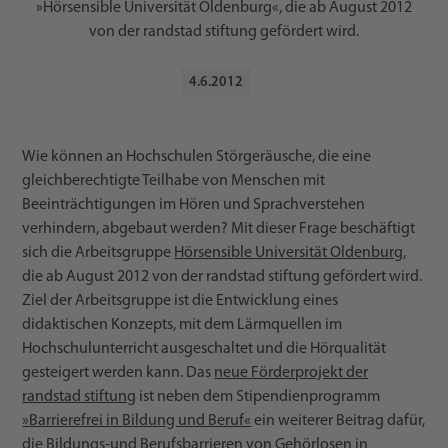
»Hörsensible Universität Oldenburg«, die ab August 2012
von der randstad stiftung gefördert wird.
4
.
6
.
2012
Wie können an Hochschulen Störgeräusche, die eine
gleichberechtigte Teilhabe von Menschen mit
Beeinträchtigungen im Hören und Sprachverstehen
verhindern, abgebaut werden? Mit dieser Frage beschäftigt
sich die Arbeitsgruppe
Hörsensible Universität Oldenburg
,
die ab August 2012 von der randstad stiftung gefördert wird.
Ziel der Arbeitsgruppe ist die Entwicklung eines
didaktischen Konzepts, mit dem Lärmquellen im
Hochschulunterricht ausgeschaltet und die Hörqualität
gesteigert werden kann. Das
neue Förderprojekt der
randstad stiftung
ist neben dem Stipendienprogramm
»Barrierefrei in Bildung und Beruf«
ein weiterer Beitrag dafür,
die Bildungs-und Berufsbarrieren von Gehörlosen in