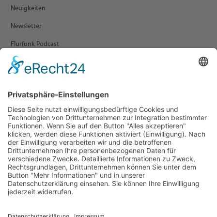
Neuigkeiten
Newsletter
Flurfunk Podcast
ARCHIV
Presse
Veranstaltungen
Newsletter Archiv
RECHTLICHES
Impressum
Datenschutz