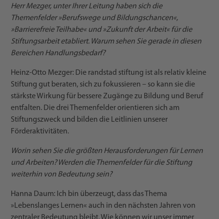
Herr Mezger, unter Ihrer Leitung haben sich die
Themenfelder »Berufswege und Bildungschancen«,
»Barrierefreie Teilhabe« und »Zukunft der Arbeit« für die
Stiftungsarbeit etabliert. Warum sehen Sie gerade in diesen
Bereichen Handlungsbedarf?
Heinz-Otto Mezger: Die randstad stiftung ist als relativ kleine
Stiftung gut beraten, sich zu fokussieren – so kann sie die
stärkste Wirkung für bessere Zugänge zu Bildung und Beruf
entfalten. Die drei Themenfelder orientieren sich am
Stiftungszweck und bilden die Leitlinien unserer
Förderaktivitäten.
Worin sehen Sie die größten Herausforderungen für Lernen
und Arbeiten? Werden die Themenfelder für die Stiftung
weiterhin von Bedeutung sein?
Hanna Daum: Ich bin überzeugt, dass das Thema
»Lebenslanges Lernen« auch in den nächsten Jahren von
zentraler Bedeutung bleibt. Wie können wir unser immer