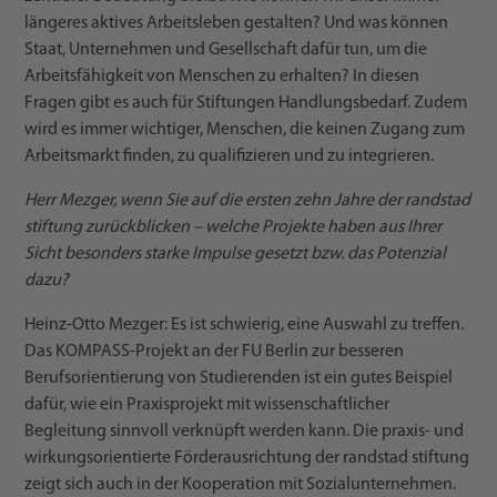
längeres aktives Arbeitsleben gestalten? Und was können
Staat, Unternehmen und Gesellschaft dafür tun, um die
Arbeitsfähigkeit von Menschen zu erhalten? In diesen
Fragen gibt es auch für Stiftungen Handlungsbedarf. Zudem
wird es immer wichtiger, Menschen, die keinen Zugang zum
Arbeitsmarkt finden, zu qualifizieren und zu integrieren.
Herr Mezger, wenn Sie auf die ersten zehn Jahre der randstad
stiftung zurückblicken – welche Projekte haben aus Ihrer
Sicht besonders starke Impulse gesetzt bzw. das Potenzial
dazu?
Heinz-Otto Mezger: Es ist schwierig, eine Auswahl zu treffen.
Das KOMPASS-Projekt an der FU Berlin zur besseren
Berufsorientierung von Studierenden ist ein gutes Beispiel
dafür, wie ein Praxisprojekt mit wissenschaftlicher
Begleitung sinnvoll verknüpft werden kann. Die praxis- und
wirkungsorientierte Förderausrichtung der randstad stiftung
zeigt sich auch in der Kooperation mit Sozialunternehmen.