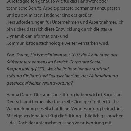
Bürotätigkeiten genauso wie für das Handwerk oder
technische Berufe. Arbeitsprozesse permanent anzupassen
und zu optimieren, ist daher eine der großen
Herausforderungen für Unternehmen und Arbeitnehmer. Ich
bin sicher, dass sich diese Entwicklung durch die starke
Dynamik der Informations- und
Kommunikationstechnologie weiter verstärken wird.
Frau Daum, Sie koordinieren seit 2007 die Aktivitäten des
Stifterunternehmens im Bereich Corporate Social
Responsibility (CSR). Welche Rolle spielt die randstad
stiftung für Randstad Deutschland bei der Wahrnehmung
gesellschaftlicher Verantwortung?
Hanna Daum: Die randstad stiftung haben wir bei Randstad
Deutschland immer als einen selbständigen Treiber für die
Wahrnehmung gesellschaftlicher Verantwortung betrachtet.
Mit eigenen Inhalten trägt die Stiftung – bildlich gesprochen
– das Dach der unternehmerischen Verantwortung mit.