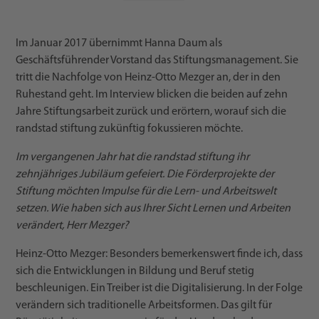
Im Januar 2017 übernimmt Hanna Daum als
Geschäftsführender Vorstand das Stiftungsmanagement. Sie
tritt die Nachfolge von Heinz-Otto Mezger an, der in den
Ruhestand geht. Im Interview blicken die beiden auf zehn
Jahre Stiftungsarbeit zurück und erörtern, worauf sich die
randstad stiftung zukünftig fokussieren möchte.
Im vergangenen Jahr hat die randstad stiftung ihr
zehnjähriges Jubiläum gefeiert. Die Förderprojekte der
Stiftung möchten Impulse für die Lern- und Arbeitswelt
setzen. Wie haben sich aus Ihrer Sicht Lernen und Arbeiten
verändert, Herr Mezger?
Heinz-Otto Mezger: Besonders bemerkenswert finde ich, dass
sich die Entwicklungen in Bildung und Beruf stetig
beschleunigen. Ein Treiber ist die Digitalisierung. In der Folge
verändern sich traditionelle Arbeitsformen. Das gilt für