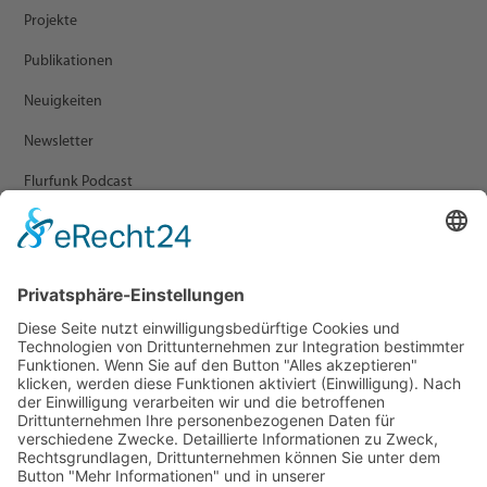
Projekte
Publikationen
Neuigkeiten
Newsletter
Flurfunk Podcast
ARCHIV
Presse
Veranstaltungen
Newsletter Archiv
RECHTLICHES