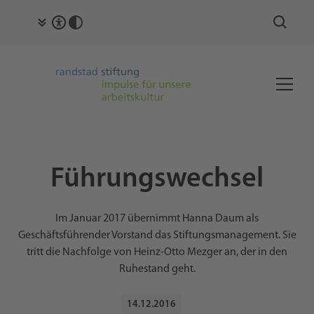
Führungswechsel
Im Januar 2017 übernimmt Hanna Daum als
Geschäftsführender Vorstand das Stiftungsmanagement. Sie
tritt die Nachfolge von Heinz-Otto Mezger an, der in den
Ruhestand geht.
14
.
12
.
2016