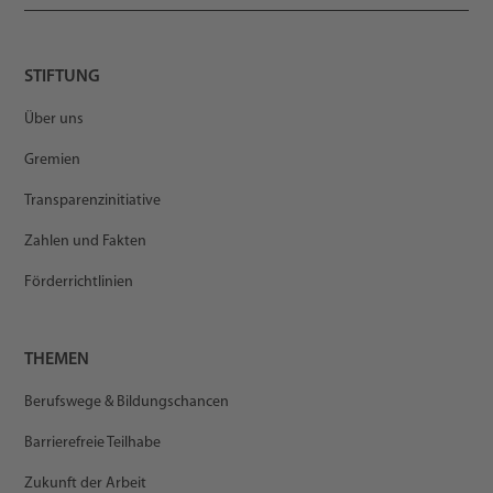
STIFTUNG
Über uns
Gremien
Transparenzinitiative
Zahlen und Fakten
Förderrichtlinien
THEMEN
Berufswege & Bildungschancen
Barrierefreie Teilhabe
Zukunft der Arbeit