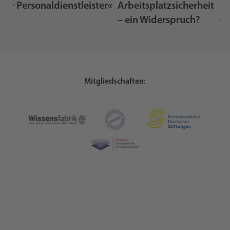
Personaldienstleister«
Arbeitsplatzsicherheit
– ein Widerspruch?
Mitgliedschaften: