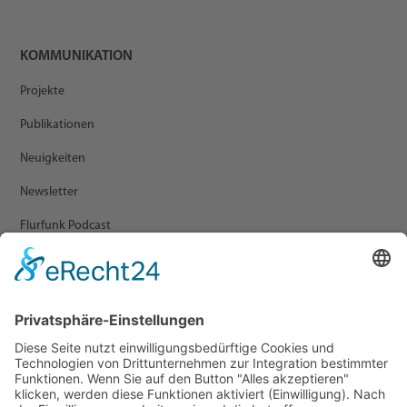
KOMMUNIKATION
Projekte
Publikationen
Neuigkeiten
Newsletter
Flurfunk Podcast
ARCHIV
Presse
Veranstaltungen
Newsletter Archiv