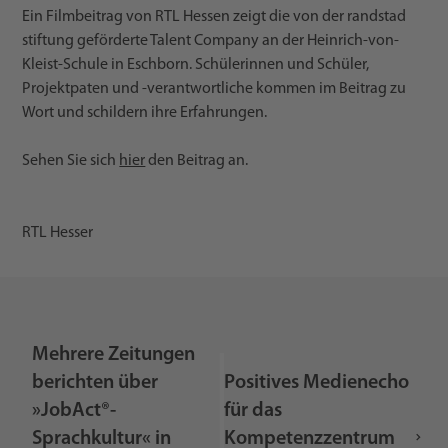
Ein Filmbeitrag von RTL Hessen zeigt die von der randstad
stiftung geförderte Talent Company an der Heinrich-von-
Kleist-Schule in Eschborn. Schülerinnen und Schüler,
Projektpaten und -verantwortliche kommen im Beitrag zu
Wort und schildern ihre Erfahrungen.
Sehen Sie sich
hier
den Beitrag an.
RTL Hesser
Mehrere Zeitungen
berichten über
Positives Medienecho
»JobAct®-
für das
Sprachkultur« in
Kompetenzzentrum