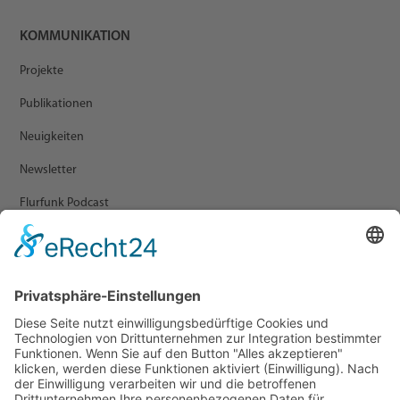
KOMMUNIKATION
Projekte
Publikationen
Neuigkeiten
Newsletter
Flurfunk Podcast
ARCHIV
Presse
Veranstaltungen
Newsletter Archiv