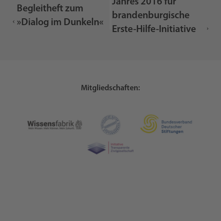
Jahres 2016 für
Begleitheft zum
brandenburgische
»Dialog im Dunkeln«
Erste-Hilfe-Initiative
Mitgliedschaften: