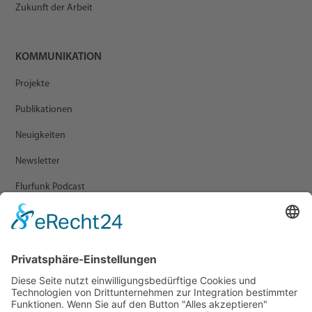
Zukunft der Arbeit
KOMMUNIKATION
Projekte
Publikationen
Neuigkeiten
Newsletter
Flurfunk Podcast
ARCHIV
Presse
Veranstaltungen